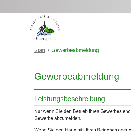
Zum Hauptinhalt springen
Start
Gewerbeabmeldung
Gewerbeabmeldung
Leistungsbeschreibung
Nur wenn Sie den Betrieb Ihres Gewerbes endgül
Gewerbe abzumelden.
Wenn Sie den Hauptsitz Ihres Betriebes oder 