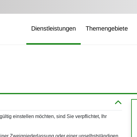
Dienstleistungen
Themengebiete
tig einstellen möchten, sind Sie verpflichtet, Ihr
einer Zweigniederlassung oder einer unselbstständigen