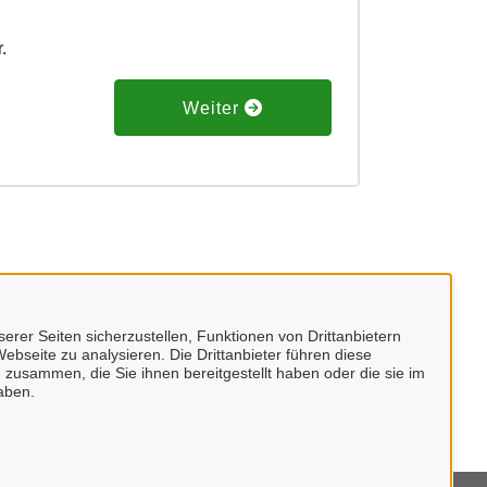
r.
Weiter
erer Seiten sicherzustellen, Funktionen von Drittanbietern
ebseite zu analysieren. Die Drittanbieter führen diese
 zusammen, die Sie ihnen bereitgestellt haben oder die sie im
aben.