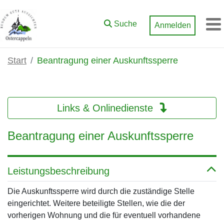
Zum Hauptinhalt springen
Suche
Anmelden
M
Start
Beantragung einer Auskunftssperre
Links & Onlinedienste
Beantragung einer Auskunftssperre
Leistungsbeschreibung
Die Auskunftssperre wird durch die zuständige Stelle
eingerichtet. Weitere beteiligte Stellen, wie die der
vorherigen Wohnung und die für eventuell vorhandene