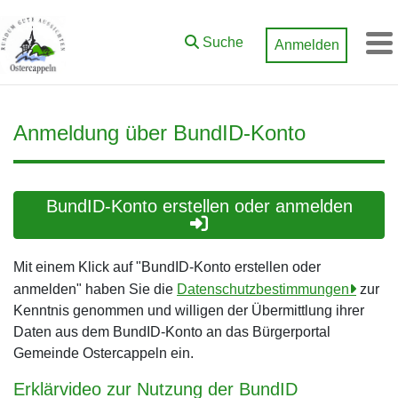
Zum Hauptinhalt springen
Suche
Anmelden
M
Anmeldung über BundID-Konto
BundID-Konto erstellen oder anmelden
Mit einem Klick auf "BundID-Konto erstellen oder
anmelden" haben Sie die
Datenschutzbestimmungen
zur
Kenntnis genommen und willigen der Übermittlung ihrer
Daten aus dem BundID-Konto an das Bürgerportal
Gemeinde Ostercappeln ein.
Erklärvideo zur Nutzung der BundID